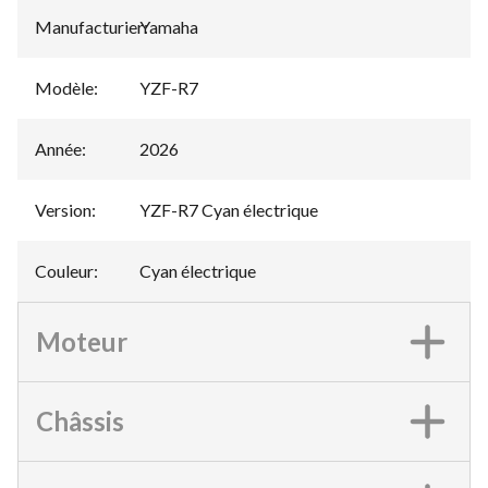
Manufacturier
Yamaha
:
Modèle
:
YZF-R7
Année
:
2026
Version
:
YZF-R7 Cyan électrique
Couleur
:
Cyan électrique
Moteur
Châssis