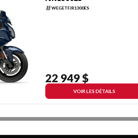
WEGETFJR1300ES
22 949 $
VOIR LES DÉTAILS