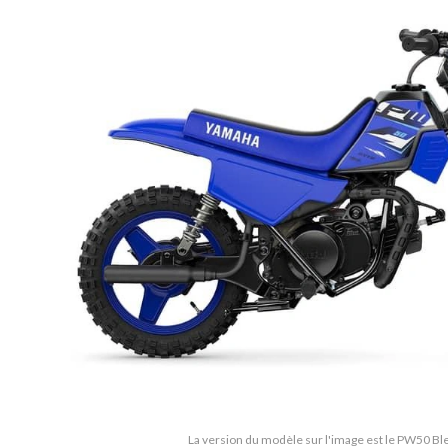
La version du modèle sur l'image est le PW50 B