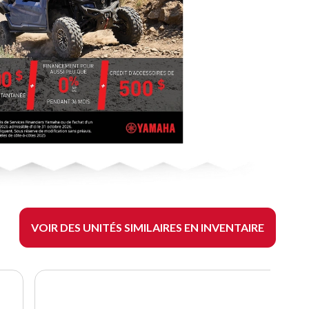
VOIR DES UNITÉS SIMILAIRES EN INVENTAIRE