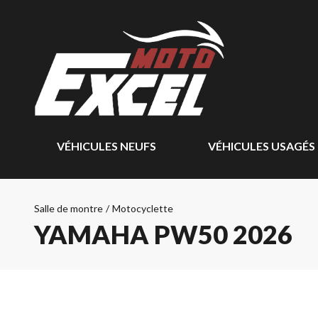
VÉHICULES NEUFS
VÉHICULES USAGÉS
Salle de montre
/
Motocyclette
YAMAHA PW50 2026