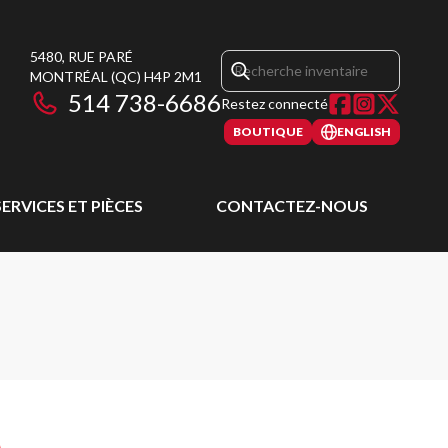
5480, RUE PARÉ
MONTRÉAL
(QC)
H4P 2M1
514 738-6686
Restez connecté
BOUTIQUE
ENGLISH
SERVICES ET PIÈCES
CONTACTEZ-NOUS