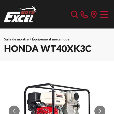
Salle de montre
/
Équipement mécanique
HONDA WT40XK3C