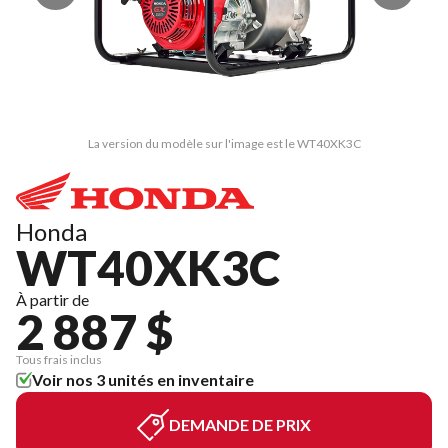
La version du modèle sur l'image est le WT40XK3C
Honda
WT40XK3C
À partir de
2 887 $
Tous frais inclus
Voir nos 3 unités en inventaire
DEMANDE DE PRIX