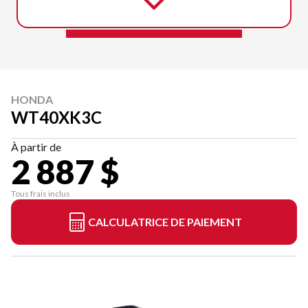
HONDA
WT40XK3C
À partir de
2 887 $
Tous frais inclus
CALCULATRICE DE PAIEMENT