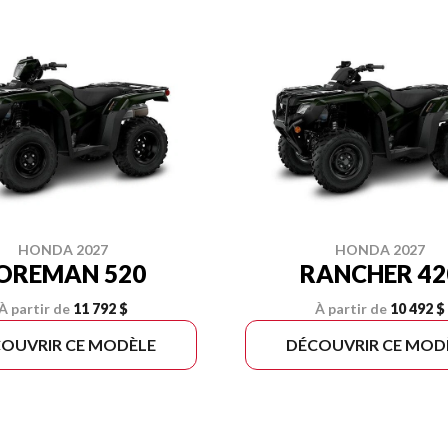
HONDA 2027
HONDA 2027
OREMAN 520
RANCHER 42
À partir de
11 792 $
À partir de
10 492 $
OUVRIR CE MODÈLE
DÉCOUVRIR CE MOD