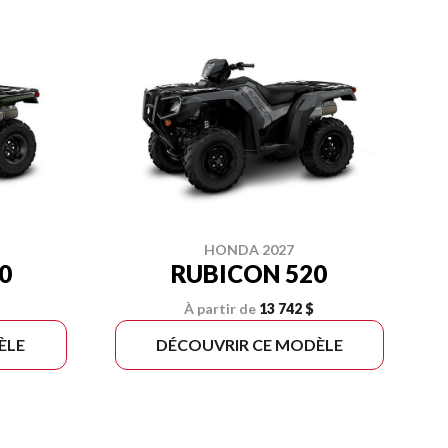
HONDA 2027
0
RUBICON 520
À partir de
13 742 $
ÈLE
DÉCOUVRIR CE MODÈLE