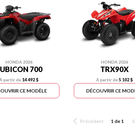
HONDA 2026
HONDA 2026
UBICON 700
TRX90X
À partir de
14 492 $
À partir de
5 102 $
OUVRIR CE MODÈLE
DÉCOUVRIR CE MOD
Précédent
1 de 1
S