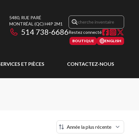
5480, RUE PARÉ
MONTRÉAL
(QC)
H4P 2M1
514 738-6686
Restez connecté
BOUTIQUE
ENGLISH
SERVICES ET PIÈCES
CONTACTEZ-NOUS