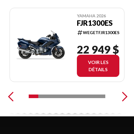
YAMAHA 2026
FJR1300ES
WEGETFJR1300ES
22 949 $
VOIR LES
DÉTAILS