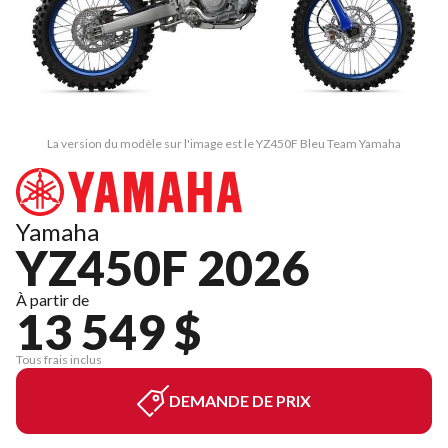
La version du modèle sur l'image est le YZ450F Bleu Team Yamaha
Yamaha
YZ450F 2026
À partir de
13 549 $
Tous frais inclus
DEMANDE DE PRIX