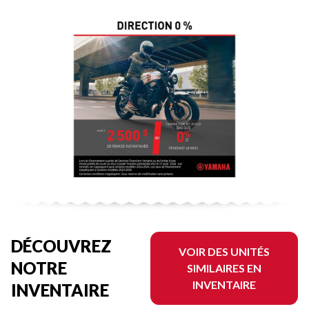
DÉCOUVREZ
VOIR DES UNITÉS
NOTRE
SIMILAIRES EN
INVENTAIRE
INVENTAIRE