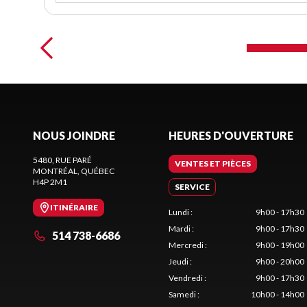
NOUS JOINDRE
HEURES D'OUVERTURE
5480, RUE PARÉ
VENTES ET PIÈCES
MONTRÉAL
, QUÉBEC
H4P 2M1
SERVICE
ITINÉRAIRE
Lundi
:
9h00 - 17h30
Mardi
:
9h00 - 17h30
514 738-6686
Mercredi
:
9h00 - 19h00
Jeudi
:
9h00 - 20h00
Vendredi
:
9h00 - 17h30
Samedi
:
10h00 - 14h00