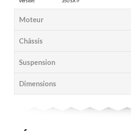
Version
:
350 SX-F
Moteur
Châssis
Suspension
Dimensions