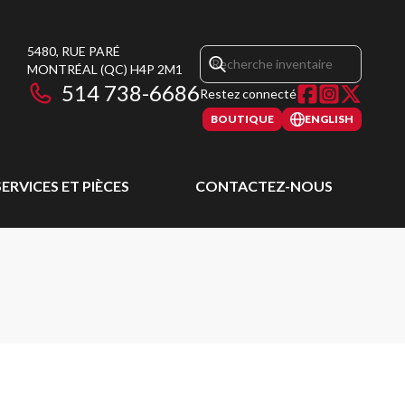
5480, RUE PARÉ
MONTRÉAL
(QC)
H4P 2M1
514 738-6686
Restez connecté
BOUTIQUE
ENGLISH
SERVICES ET PIÈCES
CONTACTEZ-NOUS