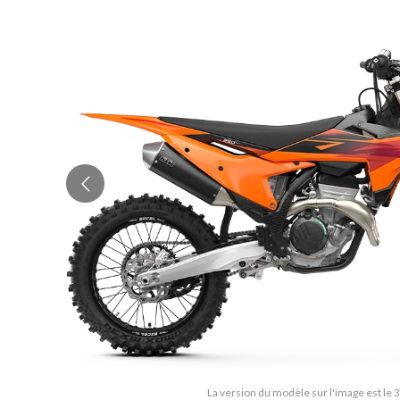
La version du modèle sur l'image est le 