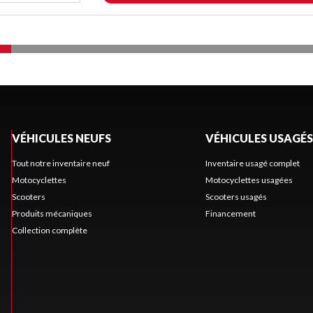
VÉHICULES NEUFS
VÉHICULES USAGÉS
Tout notre inventaire neuf
Inventaire usagé complet
Motocyclettes
Motocyclettes usagées
Scooters
Scooters usagés
Produits mécaniques
Financement
Collection complète