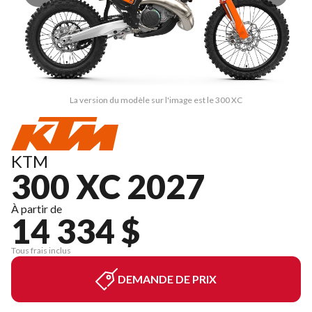
La version du modèle sur l'image est le 300 XC
KTM
300 XC 2027
À partir de
14 334 $
Tous frais inclus
DEMANDE DE PRIX