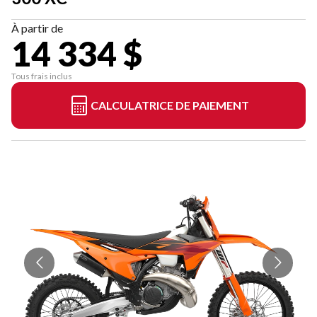
À partir de
14 334 $
Tous frais inclus
CALCULATRICE DE PAIEMENT