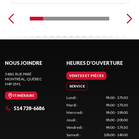
NOUS JOINDRE
HEURES D'OUVERTURE
5480, RUE PARÉ
VENTES ET PIÈCES
MONTRÉAL
, QUÉBEC
H4P 2M1
SERVICE
ITINÉRAIRE
Lundi
:
9h00 - 17h30
Mardi
:
9h00 - 17h30
514 738-6686
Mercredi
:
9h00 - 19h00
Jeudi
:
9h00 - 20h00
Vendredi
:
9h00 - 17h30
Samedi
:
10h00 - 14h00