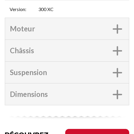
Version
:
300 XC
Moteur
Châssis
Suspension
Dimensions