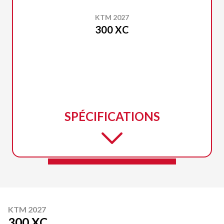
KTM 2027
300 XC
SPÉCIFICATIONS
KTM 2027
300 XC