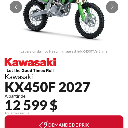
La version du modèle sur l'image est le KX450F Vert lime
Kawasaki
KX450F 2027
À partir de
12 599 $
Tous frais inclus
DEMANDE DE PRIX