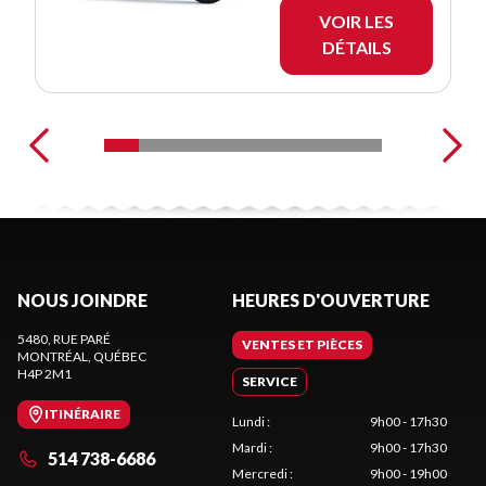
VOIR LES
DÉTAILS
NOUS JOINDRE
HEURES D'OUVERTURE
5480, RUE PARÉ
VENTES ET PIÈCES
MONTRÉAL
, QUÉBEC
H4P 2M1
SERVICE
ITINÉRAIRE
Lundi
:
9h00 - 17h30
Mardi
:
9h00 - 17h30
514 738-6686
Mercredi
:
9h00 - 19h00