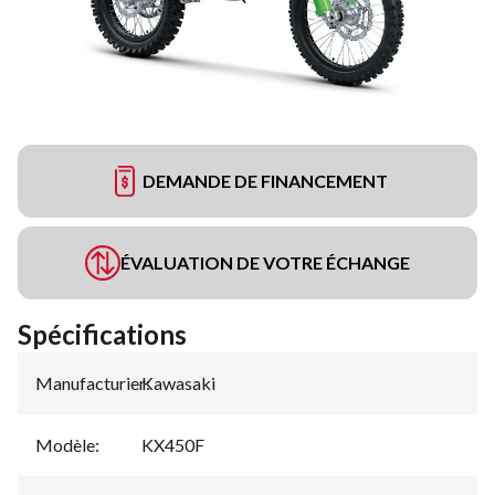
DEMANDE DE FINANCEMENT
ÉVALUATION DE VOTRE ÉCHANGE
Spécifications
Manufacturier
Kawasaki
:
Modèle
:
KX450F