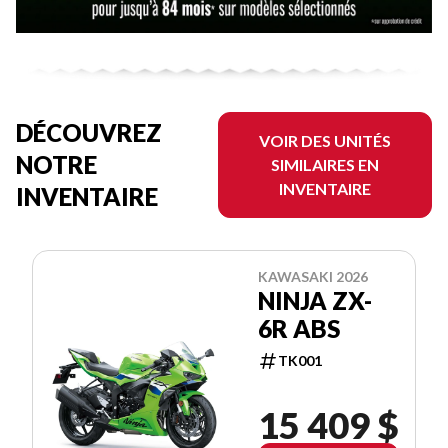
DÉCOUVREZ
VOIR DES UNITÉS
NOTRE
SIMILAIRES EN
INVENTAIRE
INVENTAIRE
KAWASAKI 2026
NINJA ZX-
6R ABS
TK001
15 409 $