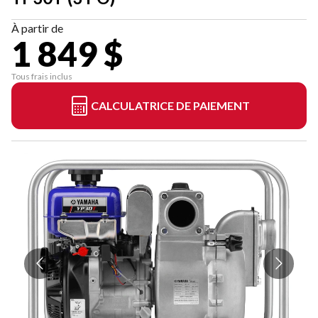
À partir de
1 849 $
Tous frais inclus
CALCULATRICE DE PAIEMENT