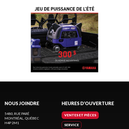
NOUS JOINDRE
HEURES D'OUVERTURE
5480, RUE PARÉ
VENTES ET PIÈCES
MONTRÉAL
, QUÉBEC
H4P 2M1
SERVICE