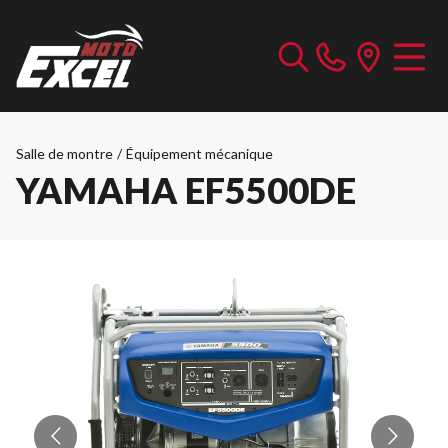
Salle de montre
/
Équipement mécanique
YAMAHA EF5500DE