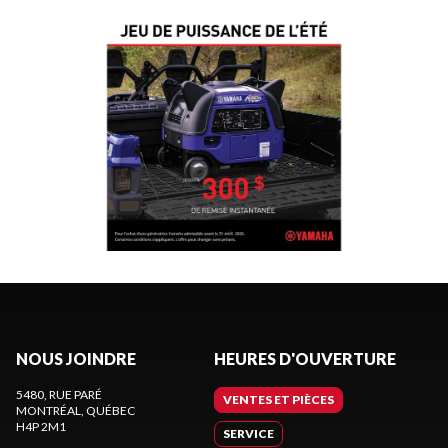
NOUS JOINDRE
HEURES D'OUVERTURE
5480, RUE PARÉ
VENTES ET PIÈCES
MONTRÉAL
, QUÉBEC
H4P 2M1
SERVICE