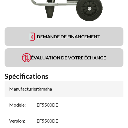
DEMANDE DE FINANCEMENT
ÉVALUATION DE VOTRE ÉCHANGE
Spécifications
Manufacturier
Yamaha
:
Modèle
:
EF5500DE
Version
:
EF5500DE