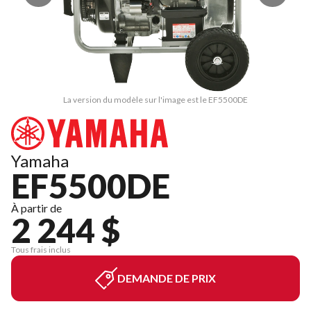
La version du modèle sur l'image est le EF5500DE
Yamaha
EF5500DE
À partir de
2 244 $
Tous frais inclus
DEMANDE DE PRIX