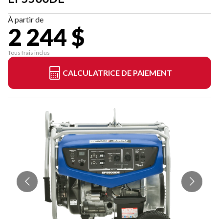
À partir de
2 244 $
Tous frais inclus
CALCULATRICE DE PAIEMENT