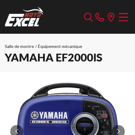
Salle de montre
/
Équipement mécanique
YAMAHA EF2000IS