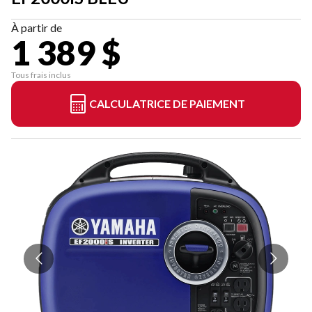
À partir de
1 389 $
Tous frais inclus
CALCULATRICE DE PAIEMENT