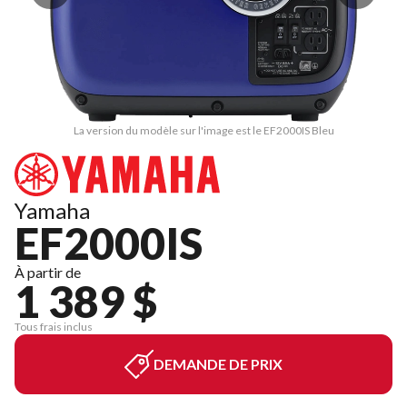
La version du modèle sur l'image est le EF2000IS Bleu
Yamaha
EF2000IS
À partir de
1 389 $
Tous frais inclus
DEMANDE DE PRIX