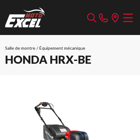
Salle de montre
/
Équipement mécanique
HONDA HRX-BE