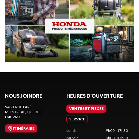
NOUS JOINDRE
HEURES D'OUVERTURE
5480, RUE PARÉ
VENTES ET PIÈCES
MONTRÉAL
, QUÉBEC
H4P 2M1
SERVICE
ITINÉRAIRE
Lundi
:
9h00 - 17h30
Mardi
:
9h00 - 17h30