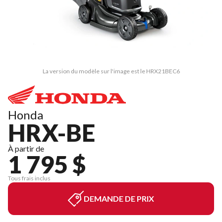
La version du modèle sur l'image est le HRX21BEC6
Honda
HRX-BE
À partir de
1 795 $
Tous frais inclus
DEMANDE DE PRIX