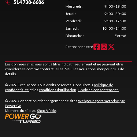
514 738-6686
Mercredi
:
9h00 - 19h00
Jeudi
:
9h00 - 20h00
Vendredi
:
9h00 - 17h30
Samedi
:
10h00 - 14h00
Dimanche
:
Fermé
Restez connecté
Les données affichées sont à titre indicatif seulement et ne peuvent être
considérées comme contractuelles. Veuillez nous consulter pour plus de
détails.
© 2026 Excel Moto. Tous droits réservés. Consultez la
politique de
confidentialité
et les
conditions d'utilisation
.
Choix de consentement.
© 2026 Conception et hébergement de sites
Web pour sport motorisé par
Power Go
.
Membre du réseau
Shop A Ride
.