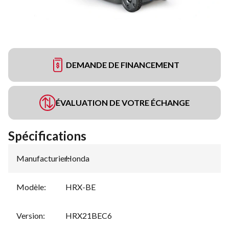
DEMANDE DE FINANCEMENT
ÉVALUATION DE VOTRE ÉCHANGE
Spécifications
Manufacturier
Honda
:
Modèle
:
HRX-BE
Version
:
HRX21BEC6