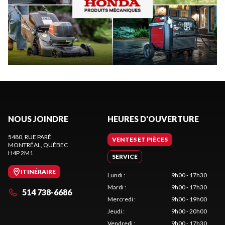
NOUS JOINDRE
HEURES D'OUVERTURE
5480, RUE PARÉ
VENTES ET PIÈCES
MONTRÉAL
, QUÉBEC
H4P 2M1
SERVICE
ITINÉRAIRE
Lundi
:
9h00 - 17h30
Mardi
:
9h00 - 17h30
514 738-6686
Mercredi
:
9h00 - 19h00
Jeudi
:
9h00 - 20h00
Vendredi
:
9h00 - 17h30