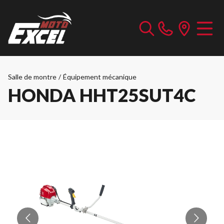
Salle de montre
/
Équipement mécanique
HONDA HHT25SUT4C