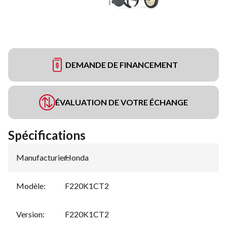
DEMANDE DE FINANCEMENT
ÉVALUATION DE VOTRE ÉCHANGE
Spécifications
Manufacturier
Honda
:
Modèle
:
F220K1CT2
Version
:
F220K1CT2