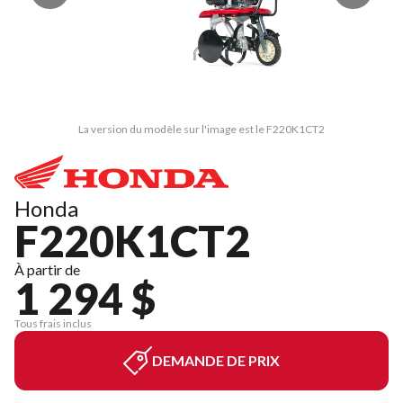
La version du modèle sur l'image est le F220K1CT2
Honda
F220K1CT2
À partir de
1 294 $
Tous frais inclus
DEMANDE DE PRIX