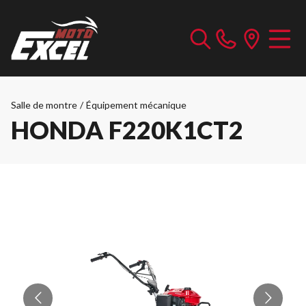
Salle de montre
/
Équipement mécanique
HONDA F220K1CT2