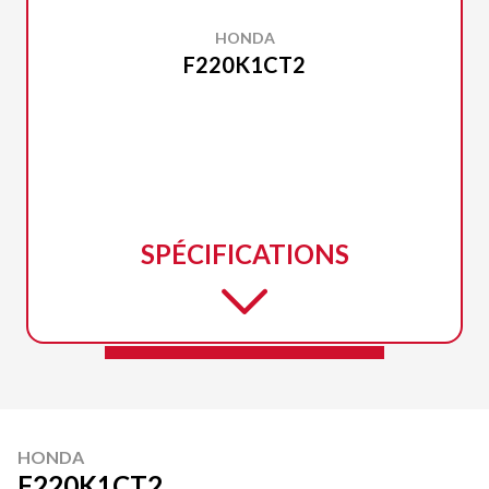
HONDA
F220K1CT2
SPÉCIFICATIONS
HONDA
F220K1CT2