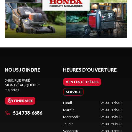
NOUS JOINDRE
HEURES D'OUVERTURE
5480, RUE PARÉ
VENTES ET PIÈCES
MONTRÉAL
, QUÉBEC
H4P 2M1
SERVICE
ITINÉRAIRE
Lundi
:
9h00 - 17h30
Mardi
:
9h00 - 17h30
514 738-6686
Mercredi
:
9h00 - 19h00
Jeudi
:
9h00 - 20h00
Vendredi
:
9h00 - 17h30