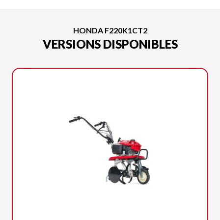
HONDA F220K1CT2
VERSIONS DISPONIBLES