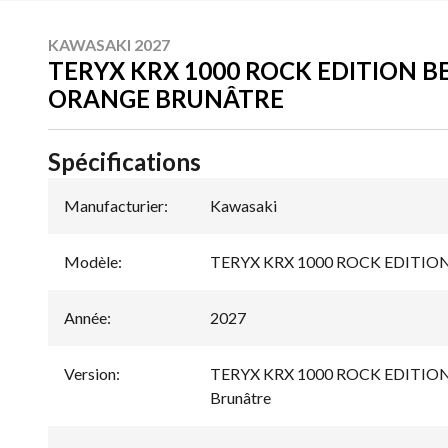
KAWASAKI 2027
TERYX KRX 1000 ROCK EDITION B
ORANGE BRUNÂTRE
Spécifications
Manufacturier
:
Kawasaki
Modèle
:
TERYX KRX 1000 ROCK EDITIO
Année
:
2027
Version
:
TERYX KRX 1000 ROCK EDITION B
Brunâtre