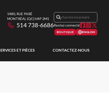
5480, RUE PARÉ
MONTRÉAL
(QC)
H4P 2M1
514 738-6686
Restez connecté
BOUTIQUE
ENGLISH
SERVICES ET PIÈCES
CONTACTEZ-NOUS