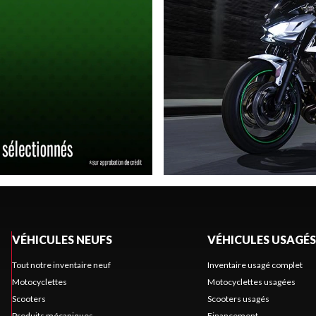
VÉHICULES NEUFS
VÉHICULES USAGÉS
Tout notre inventaire neuf
Inventaire usagé complet
Motocyclettes
Motocyclettes usagées
Scooters
Scooters usagés
Produits mécaniques
Financement