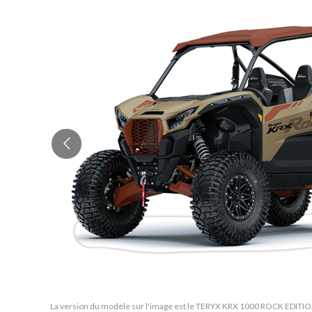
La version du modèle sur l'image est le TERYX KRX 1000 ROCK EDITI