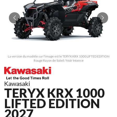
La version du modèle sur l'image est le TERYX KRX 1000 LIFTED EDITION
Rouge Rayon de Soleil / Noir Intense
Kawasaki
TERYX KRX 1000
LIFTED EDITION
2027