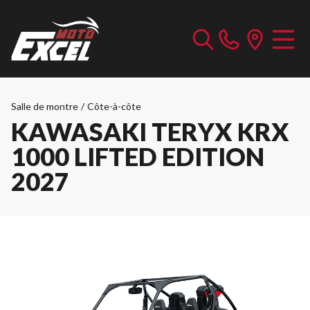
Salle de montre
/
Côte-à-côte
KAWASAKI TERYX KRX
1000 LIFTED EDITION
2027