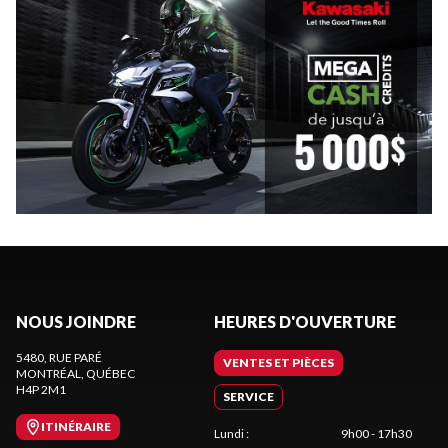
NOUS JOINDRE
HEURES D'OUVERTURE
5480, RUE PARÉ
VENTES ET PIÈCES
MONTRÉAL
, QUÉBEC
H4P 2M1
SERVICE
ITINÉRAIRE
Lundi
:
9h00 - 17h30