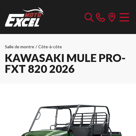
Salle de montre
/
Côte-à-côte
KAWASAKI MULE PRO-
FXT 820 2026