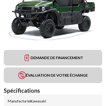
DEMANDE DE FINANCEMENT
ÉVALUATION DE VOTRE ÉCHANGE
Spécifications
Manufacturier
Kawasaki
: