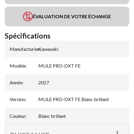
ÉVALUATION DE VOTRE ÉCHANGE
Spécifications
Manufacturier
Kawasaki
:
Modèle
:
MULE PRO-DXT FE
Année
:
2027
Version
:
MULE PRO-DXT FE Blanc brillant
Couleur
:
Blanc brillant