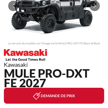
La version du modèle sur l'image est le MULE PRO-DXT FE Blanc brillant
Kawasaki
MULE PRO-DXT
FE 2027
DEMANDE DE PRIX