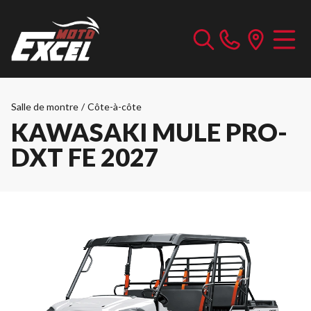
Salle de montre
/
Côte-à-côte
KAWASAKI MULE PRO-
DXT FE 2027