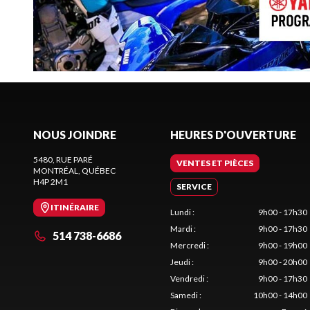
NOUS JOINDRE
HEURES D'OUVERTURE
5480, RUE PARÉ
VENTES ET PIÈCES
MONTRÉAL
, QUÉBEC
H4P 2M1
SERVICE
ITINÉRAIRE
Lundi
:
9h00 - 17h30
Mardi
:
9h00 - 17h30
514 738-6686
Mercredi
:
9h00 - 19h00
Jeudi
:
9h00 - 20h00
Vendredi
:
9h00 - 17h30
Samedi
:
10h00 - 14h00