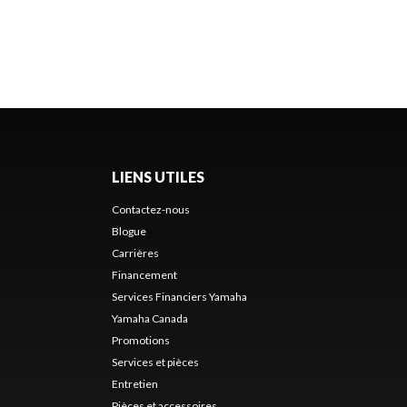
LIENS UTILES
Contactez-nous
Blogue
Carrières
Financement
Services Financiers Yamaha
Yamaha Canada
Promotions
Services et pièces
Entretien
Pièces et accessoires