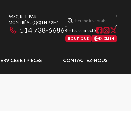
5480, RUE PARÉ
MONTRÉAL
(QC)
H4P 2M1
514 738-6686
Restez connecté
BOUTIQUE
ENGLISH
SERVICES ET PIÈCES
CONTACTEZ-NOUS