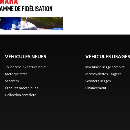
VÉHICULES NEUFS
VÉHICULES USAGÉS
Tout notre inventaire neuf
Inventaire usagé complet
Motocyclettes
Motocyclettes usagées
Scooters
Scooters usagés
Produits mécaniques
Financement
Collection complète