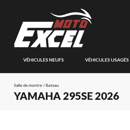
VÉHICULES NEUFS
VÉHICULES USAGÉS
Salle de montre
/
Bateau
YAMAHA 295SE 2026