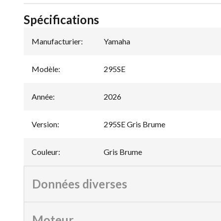
Spécifications
Manufacturier
:
Yamaha
Modèle
:
295SE
Année
:
2026
Version
:
295SE Gris Brume
Couleur
:
Gris Brume
Données diverses
Moteur