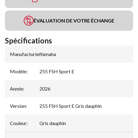
ÉVALUATION DE VOTRE ÉCHANGE
Spécifications
Manufacturier
Yamaha
:
Modèle
:
255 FSH Sport E
Année
:
2026
Version
:
255 FSH Sport E Gris dauphin
Couleur
:
Gris dauphin