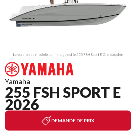
La version du modèle sur l'image est le 255 FSH Sport E Gris dauphin
Yamaha
255 FSH SPORT E
2026
DEMANDE DE PRIX