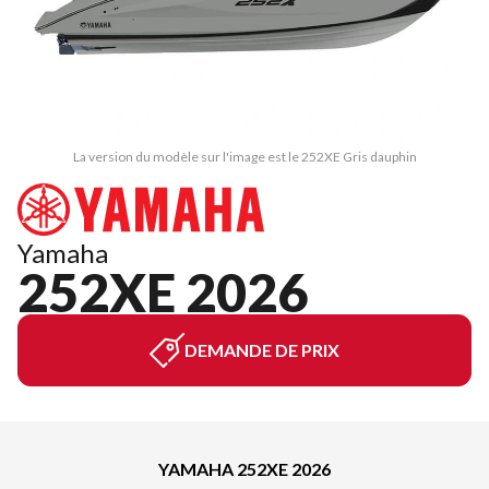
La version du modèle sur l'image est le 252XE Gris dauphin
Yamaha
252XE 2026
DEMANDE DE PRIX
YAMAHA 252XE 2026