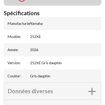
Spécifications
Manufacturier
Yamaha
:
Modèle
:
252XE
Année
:
2026
Version
:
252XE Gris dauphin
Couleur
:
Gris dauphin
Données diverses