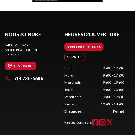
NOUS JOINDRE
HEURES D'OUVERTURE
5480, RUE PARÉ
VENTES ET PIÈCES
MONTRÉAL
, QUÉBEC
H4P 2M1
SERVICE
ITINÉRAIRE
Lundi
:
9h00 - 17h30
Mardi
:
9h00 - 17h30
514 738-6686
Mercredi
:
9h00 - 19h00
Jeudi
:
9h00 - 20h00
Vendredi
:
9h00 - 17h30
Samedi
:
10h00 - 14h00
Dimanche
:
Fermé
Restez connecté