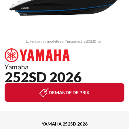
La version du modèle sur l'image est le 252SD noir
Yamaha
252SD 2026
DEMANDE DE PRIX
YAMAHA 252SD 2026