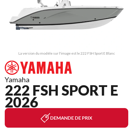
La version du modèle sur l'image est le 222 FSH Sport E Blanc
Yamaha
222 FSH SPORT E
2026
DEMANDE DE PRIX