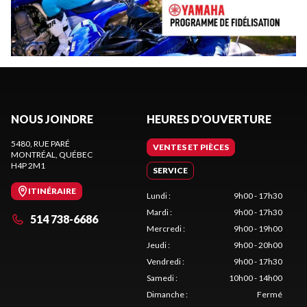
NOUS JOINDRE
HEURES D'OUVERTURE
5480, RUE PARÉ
VENTES ET PIÈCES
MONTRÉAL
, QUÉBEC
H4P 2M1
SERVICE
ITINÉRAIRE
Lundi
:
9h00 - 17h30
Mardi
:
9h00 - 17h30
514 738-6686
Mercredi
:
9h00 - 19h00
Jeudi
:
9h00 - 20h00
Vendredi
:
9h00 - 17h30
Samedi
:
10h00 - 14h00
Dimanche
:
Fermé