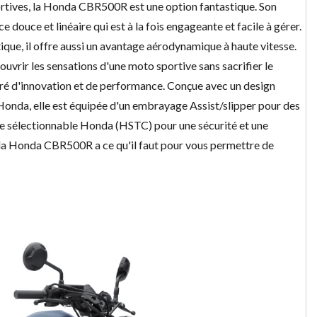
rtives, la Honda CBR500R est une option fantastique. Son
douce et linéaire qui est à la fois engageante et facile à gérer.
que, il offre aussi un avantage aérodynamique à haute vitesse.
uvrir les sensations d'une moto sportive sans sacrifier le
é d'innovation et de performance. Conçue avec un design
Honda, elle est équipée d'un embrayage Assist/slipper pour des
le sélectionnable Honda (HSTC) pour une sécurité et une
, la Honda CBR500R a ce qu'il faut pour vous permettre de