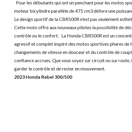
Pour les débutants qui ont un penchant pour les motos spo
moteur bicylindre parallèle de 471 cm3 délivre une puissance 
Le design sportif de la CBR500R n'est pas seulement esthéti
Cette moto offre aux nouveaux pilotes la possibilité de déco
contrôle ou le confort. La Honda CBR500R est un concentr
agressif et complet inspiré des motos sportives phares de 
changements de vitesse en douceur et du contrôle de coup
confiance accrues. Que vous soyez sur circuit ou sur route
garder le contrôle et de rester en mouvement.
2023 Honda Rebel 300/500