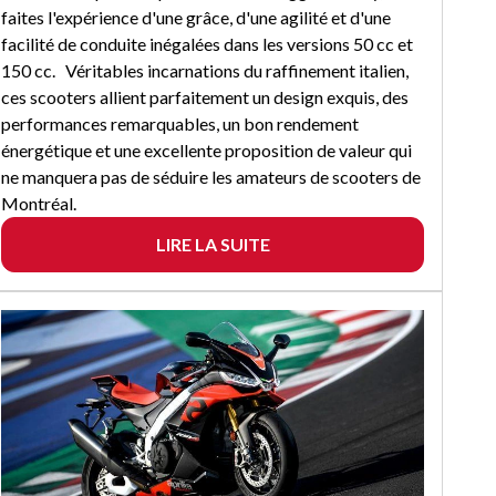
faites l'expérience d'une grâce, d'une agilité et d'une
facilité de conduite inégalées dans les versions 50 cc et
150 cc. Véritables incarnations du raffinement italien,
ces scooters allient parfaitement un design exquis, des
performances remarquables, un bon rendement
énergétique et une excellente proposition de valeur qui
ne manquera pas de séduire les amateurs de scooters de
Montréal.
LIRE LA SUITE