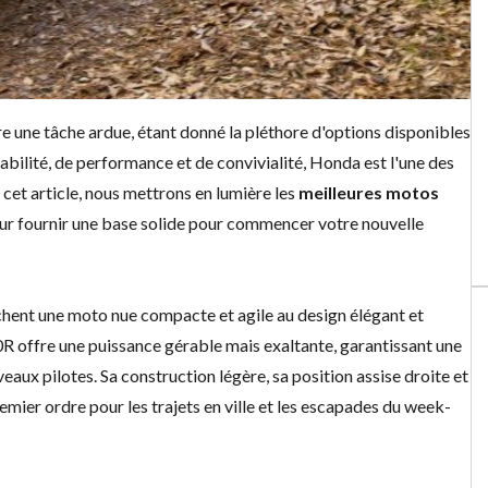
 une tâche ardue, étant donné la pléthore d'options disponibles
iabilité, de performance et de convivialité, Honda est l'une des
cet article, nous mettrons en lumière les
meilleures motos
 leur fournir une base solide pour commencer votre nouvelle
hent une moto nue compacte et agile au design élégant et
offre une puissance gérable mais exaltante, garantissant une
ux pilotes. Sa construction légère, sa position assise droite et
mier ordre pour les trajets en ville et les escapades du week-