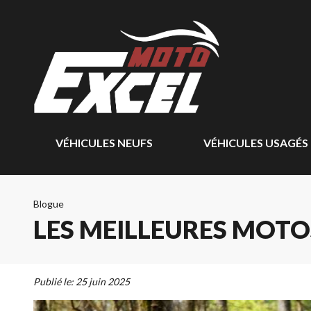
VÉHICULES NEUFS
VÉHICULES USAGÉS
Blogue
LES MEILLEURES MOTO
Publié le:
25 juin 2025