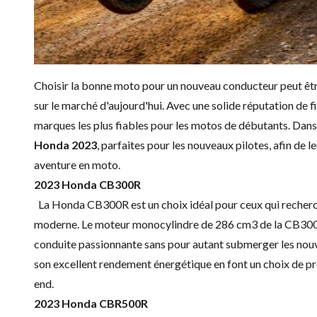
Choisir la bonne moto pour un nouveau conducteur peut être
sur le marché d'aujourd'hui. Avec une solide réputation de f
marques les plus fiables pour les motos de débutants. Dans 
Honda 2023
, parfaites pour les nouveaux pilotes, afin de
aventure en moto.
2023 Honda CB300R
La Honda CB300R est un choix idéal pour ceux qui recherc
moderne. Le moteur monocylindre de 286 cm3 de la CB300R 
conduite passionnante sans pour autant submerger les nouvea
son excellent rendement énergétique en font un choix de pre
end.
2023 Honda CBR500R