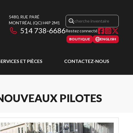
5480, RUE PARÉ
MONTRÉAL
(QC)
H4P 2M1
514 738-6686
Restez connecté
BOUTIQUE
ENGLISH
SERVICES ET PIÈCES
CONTACTEZ-NOUS
 NOUVEAUX PILOTES