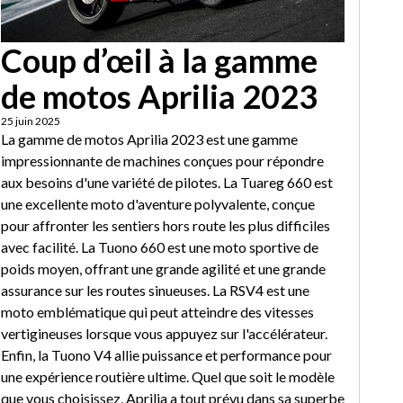
Coup d’œil à la gamme
de motos Aprilia 2023
25 juin 2025
La gamme de motos Aprilia 2023 est une gamme
impressionnante de machines conçues pour répondre
aux besoins d'une variété de pilotes. La Tuareg 660 est
une excellente moto d'aventure polyvalente, conçue
pour affronter les sentiers hors route les plus difficiles
avec facilité. La Tuono 660 est une moto sportive de
poids moyen, offrant une grande agilité et une grande
assurance sur les routes sinueuses. La RSV4 est une
moto emblématique qui peut atteindre des vitesses
vertigineuses lorsque vous appuyez sur l'accélérateur.
Enfin, la Tuono V4 allie puissance et performance pour
une expérience routière ultime. Quel que soit le modèle
que vous choisissez, Aprilia a tout prévu dans sa superbe