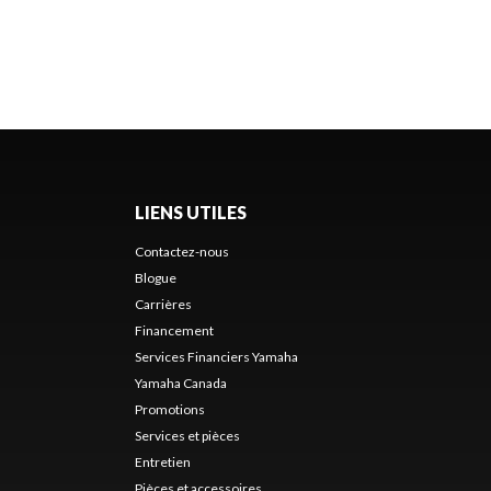
LIENS UTILES
Contactez-nous
Blogue
Carrières
Financement
Services Financiers Yamaha
Yamaha Canada
Promotions
Services et pièces
Entretien
Pièces et accessoires